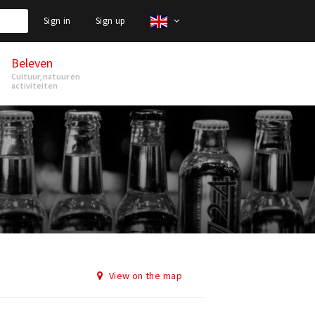
Sign in
Sign up
Beleven
Cultuur, natuur en
activiteiten
View on the map