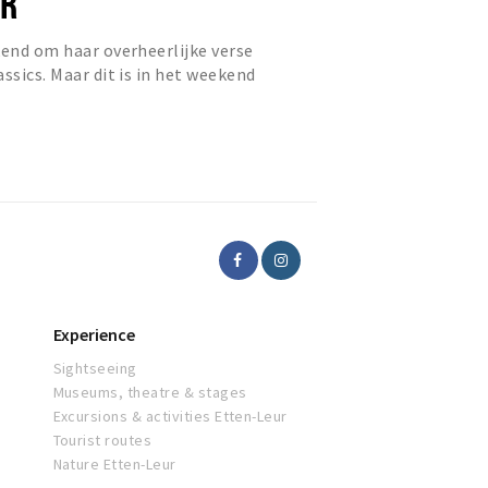
AR
kend om haar overheerlijke verse
ssics. Maar dit is in het weekend
uitstek...
Experience
Sightseeing
Museums, theatre & stages
Excursions & activities Etten-Leur
Tourist routes
Nature Etten-Leur