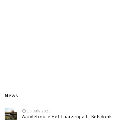
News
10 July 2025
Wandelroute Het Laarzenpad - Kelsdonk