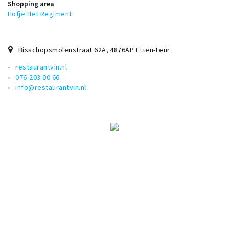
Shopping area
Hofje Het Regiment
Bisschopsmolenstraat 62A
,
4876AP
Etten-Leur
restaurantvin.nl
076-203 00 66
info@restaurantvin.nl