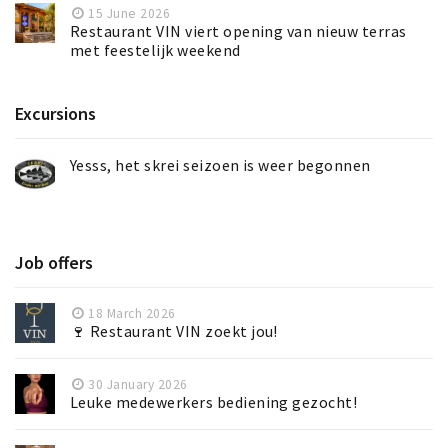
15 June 2026
Restaurant VIN viert opening van nieuw terras
met feestelijk weekend
Excursions
Yesss, het skrei seizoen is weer begonnen
Job offers
18 March 2026
🍷 Restaurant VIN zoekt jou!
30 January 2026
Leuke medewerkers bediening gezocht!