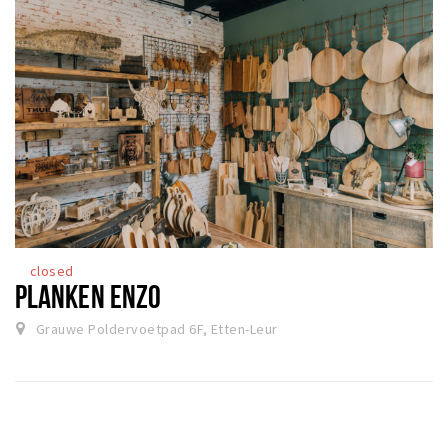
closed
PLANKEN ENZO
Grauwe Poldervoetpad 6F, Etten-Leur