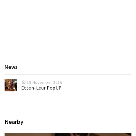
News
18 November 2016
Etten-Leur PopUP
Nearby