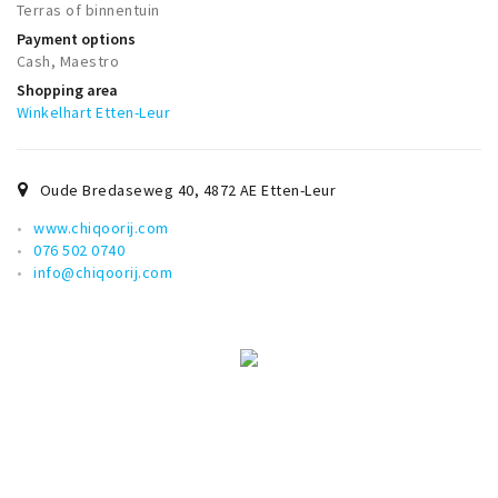
Terras of binnentuin
Payment options
Cash, Maestro
Shopping area
Winkelhart Etten-Leur
Oude Bredaseweg 40
,
4872 AE
Etten-Leur
www.chiqoorij.com
076 502 0740
info@chiqoorij.com