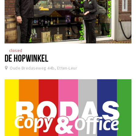
closed
DE HOPWINKEL
Oude Bredaseweg 44b, Etten-Leur