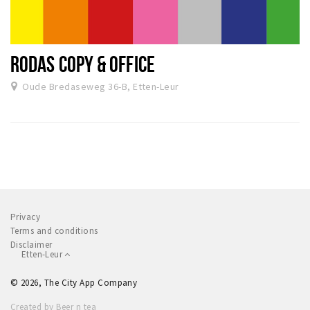
RODAS COPY & OFFICE
Oude Bredaseweg 36-B, Etten-Leur
Privacy
Terms and conditions
Disclaimer
Etten-Leur
© 2026, The City App Company
Created by Beer n tea