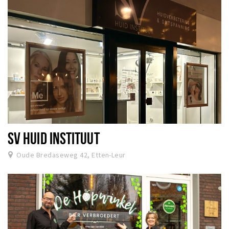
SV HUID INSTITUUT
Oude Bredaseweg 42, Etten-Leur