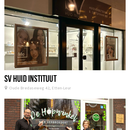
SV HUID INSTITUUT
Oude Bredaseweg 42, Etten-Leur