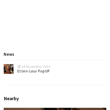
News
18 November 2016
Etten-Leur PopUP
Nearby