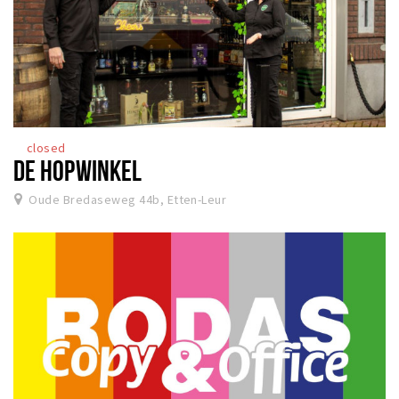
closed
DE HOPWINKEL
Oude Bredaseweg 44b, Etten-Leur