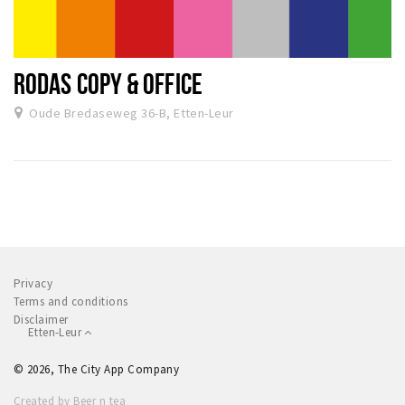
RODAS COPY & OFFICE
Oude Bredaseweg 36-B, Etten-Leur
Privacy
Terms and conditions
Disclaimer
Etten-Leur
© 2026, The City App Company
Created by Beer n tea