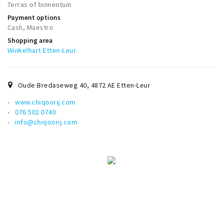
Terras of binnentuin
Payment options
Cash, Maestro
Shopping area
Winkelhart Etten-Leur
Oude Bredaseweg 40
,
4872 AE
Etten-Leur
www.chiqoorij.com
076 502 0740
info@chiqoorij.com