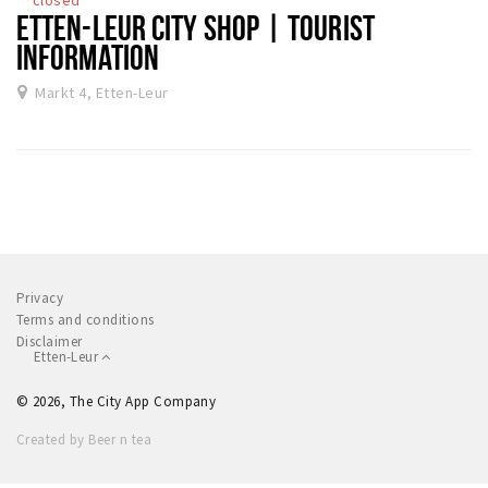
ETTEN-LEUR CITY SHOP | TOURIST
INFORMATION
Markt 4, Etten-Leur
Privacy
Terms and conditions
Disclaimer
Etten-Leur
© 2026, The City App Company
Created by Beer n tea