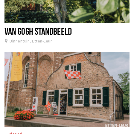
VAN GOGH STANDBEELD
Binnentuin, Etten-Leur
closed