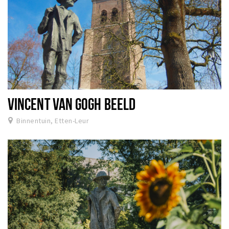
VINCENT VAN GOGH BEELD
Binnentuin, Etten-Leur